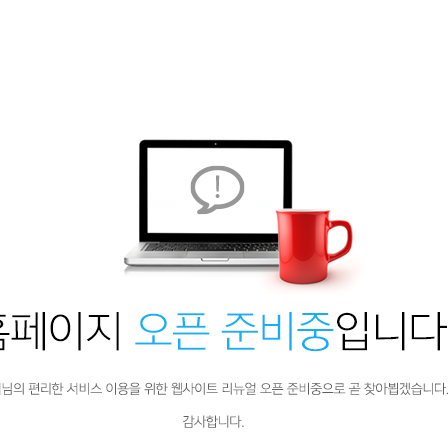
아카데미소개
강사소개
교육과정
수업