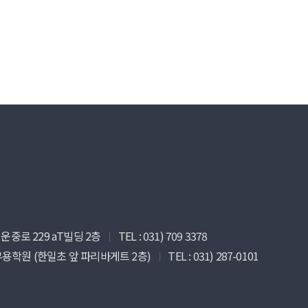
운중로 229 aT빌딩 2층
TEL : 031) 709 3378
ㅣ
츠무용학원 (한일초 앞 파리바게트 2층)
TEL : 031) 287-0101
ㅣ